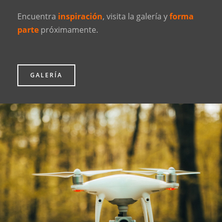
Encuentra
inspiración
, visita la galería y
forma
parte
próximamente.
GALERÍA