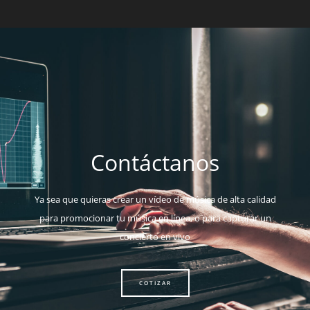
Contáctanos
Ya sea que quieras crear un vídeo de música de alta calidad
para promocionar tu música en línea, o para capturar un
concierto en vivo
COTIZAR