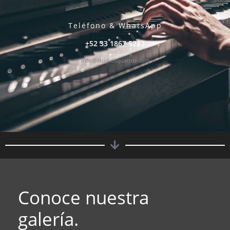
Teléfono & WhatsApp
+52 33 1867 5282
info@studiosquattro.com
Conoce nuestra
galería.