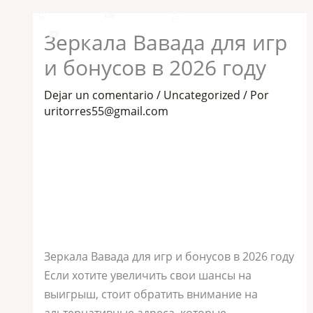
Ir
Instagram
Behance
WhatsApp
al
Зеркала Вавада для игр
YouTube
contenido
и бонусов в 2026 году
Dejar un comentario
/
Uncategorized
/ Por
uritorres55@gmail.com
Зеркала Вавада для игр и бонусов в 2026 году
Если хотите увеличить свои шансы на
выигрыш, стоит обратить внимание на