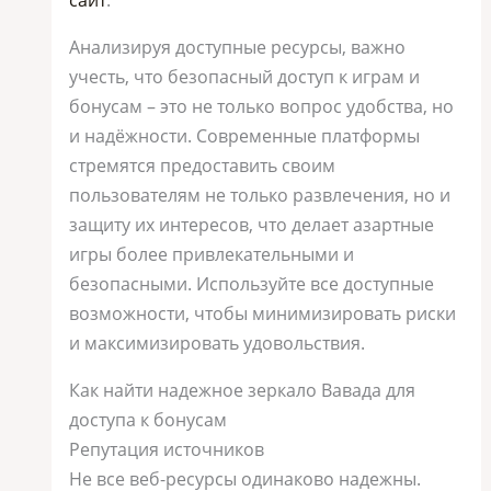
сайт
.
Анализируя доступные ресурсы, важно
учесть, что безопасный доступ к играм и
бонусам – это не только вопрос удобства, но
и надёжности. Современные платформы
стремятся предоставить своим
пользователям не только развлечения, но и
защиту их интересов, что делает азартные
игры более привлекательными и
безопасными. Используйте все доступные
возможности, чтобы минимизировать риски
и максимизировать удовольствия.
Как найти надежное зеркало Вавада для
доступа к бонусам
Репутация источников
Не все веб-ресурсы одинаково надежны.