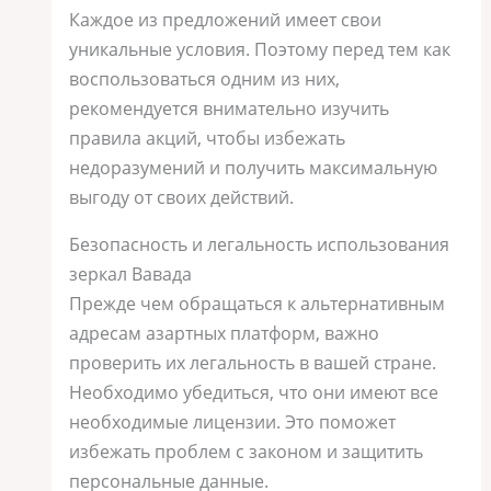
Каждое из предложений имеет свои
уникальные условия. Поэтому перед тем как
воспользоваться одним из них,
рекомендуется внимательно изучить
правила акций, чтобы избежать
недоразумений и получить максимальную
выгоду от своих действий.
Безопасность и легальность использования
зеркал Вавада
Прежде чем обращаться к альтернативным
адресам азартных платформ, важно
проверить их легальность в вашей стране.
Необходимо убедиться, что они имеют все
необходимые лицензии. Это поможет
избежать проблем с законом и защитить
персональные данные.