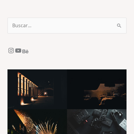
Instagram
YouTube
Behance
B
u
s
c
a
r
: