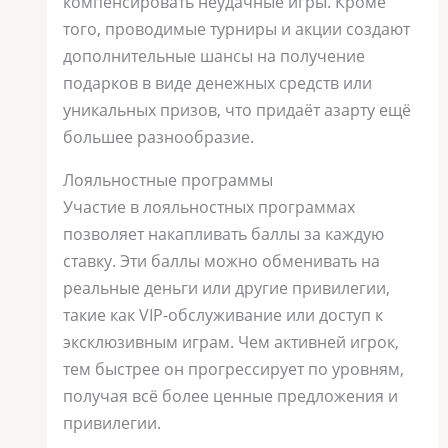
компенсировать неудачные игры. Кроме
того, проводимые турниры и акции создают
дополнительные шансы на получение
подарков в виде денежных средств или
уникальных призов, что придаёт азарту ещё
большее разнообразие.
Лояльностные программы
Участие в лояльностных программах
позволяет накапливать баллы за каждую
ставку. Эти баллы можно обменивать на
реальные деньги или другие привилегии,
такие как VIP-обслуживание или доступ к
эксклюзивным играм. Чем активней игрок,
тем быстрее он прогрессирует по уровням,
получая всё более ценные предложения и
привилегии.